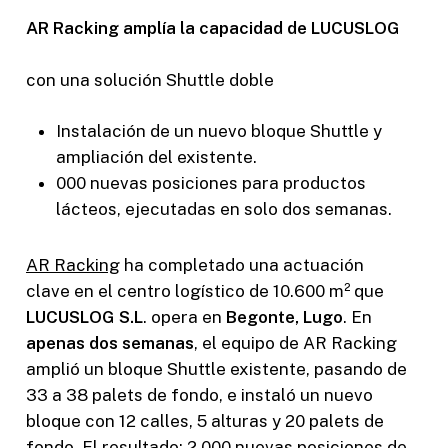
AR Racking amplía la capacidad de LUCUSLOG
con una solución Shuttle doble
Instalación de un nuevo bloque Shuttle y
ampliación del existente.
000 nuevas posiciones para productos
lácteos, ejecutadas en solo dos semanas.
AR Racking
ha completado una actuación
clave en el centro logístico de 10.600 m² que
LUCUSLOG S.L
. opera en
Begonte, Lugo
. En
apenas dos semanas
, el equipo de AR Racking
amplió un bloque Shuttle existente, pasando de
33 a 38 palets de fondo, e instaló un nuevo
bloque con 12 calles, 5 alturas y 20 palets de
fondo. El resultado: 2.000 nuevas posiciones de