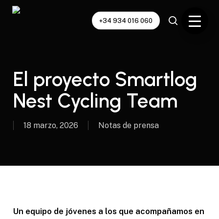
Skip
to
+34 934 016 060
main
content
El proyecto Smartlog
Nest Cycling Team
18 marzo, 2026
Notas de prensa
Un equipo de jóvenes a los que acompañamos en